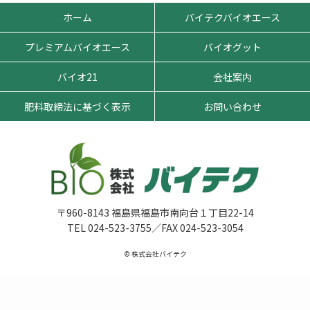
ホーム
バイテクバイオエース
プレミアムバイオエース
バイオグット
バイオ21
会社案内
肥料取締法に基づく表示
お問い合わせ
〒960-8143 福島県福島市南向台１丁目22-14
TEL 024-523-3755／FAX 024-523-3054
© 株式会社バイテク