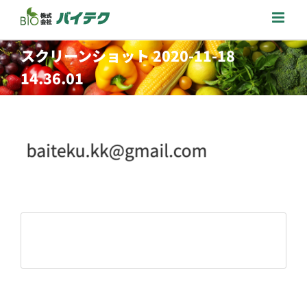
Skip
to
content
スクリーンショット 2020-11-18
14.36.01