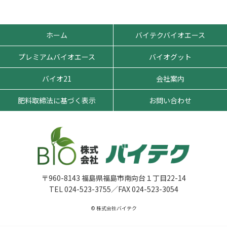
ホーム
バイテクバイオエース
プレミアムバイオエース
バイオグット
バイオ21
会社案内
肥料取締法に基づく表示
お問い合わせ
〒960-8143 福島県福島市南向台１丁目22-14
TEL 024-523-3755／FAX 024-523-3054
© 株式会社バイテク